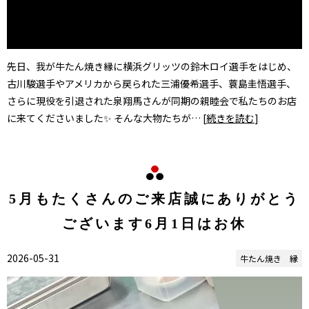
先日、我が牛たん焼き縁に横浜グリッツの鈴木ロイ選手をはじめ、
古川駿選手やアメリカから戻られた三浦優希選手、蓑島圭悟選手、
さらに現役を引退された泉翔馬さんが同期の親睦会で私たちのお店
に来てくださいました✨ そんな大物たちが… [
続きを読む
]
5月もたくさんのご来店誠にありがとう
ございます6月1日はお休
2026-05-31
牛たん焼き 縁