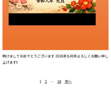
明けましておめでとうございます 2026年も何卒よろしくお願い申し
上げます❗
1
2
…
18
次へ