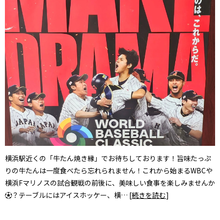
横浜駅近くの「牛たん焼き縁」でお待ちしております！旨味たっぷ
りの牛たんは一度食べたら忘れられません！これから始まるWBCや
横浜Fマリノスの試合観戦の前後に、美味しい食事を楽しみませんか
⚽️？テーブルにはアイスホッケー、横… [
続きを読む
]