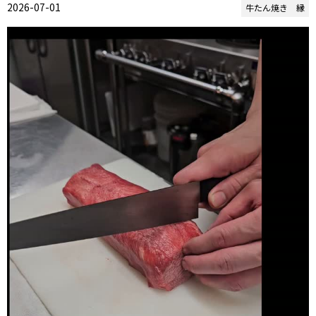
2026-07-01
牛たん焼き 縁