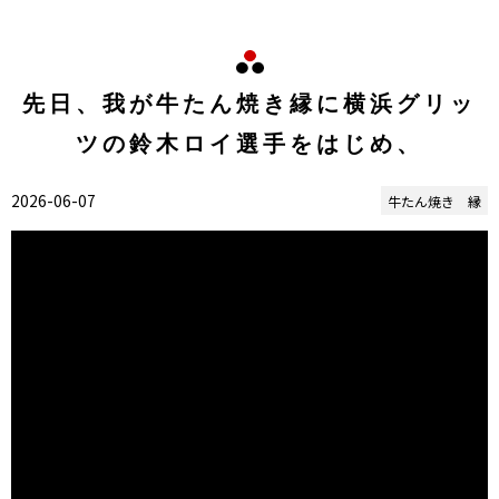
先日、我が牛たん焼き縁に横浜グリッ
ツの鈴木ロイ選手をはじめ、
2026-06-07
牛たん焼き 縁