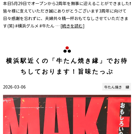
本日5月29日でオープンから2周年を無事に迎えることができました❗
皆々様に支えていただき誠にありがとうございます3周年に向けて
日々感謝を忘れずに、夫婦共々精一杯おもてなしさせていただきま
す(笑) #横浜グルメ #牛たん … [
続きを読む
]
横浜駅近くの「牛たん焼き縁」でお待
ちしております！旨味たっぷ
2026-03-06
牛たん焼き 縁