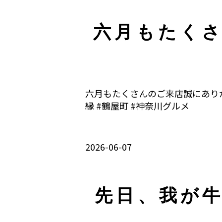
六月もたく
六月もたくさんのご来店誠にありが
縁 #鶴屋町 #神奈川グルメ
2026-06-07
先日、我が