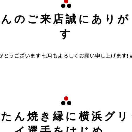
さんのご来店誠にありが
す
とうございます 七月もよろしくお願い申し上げます❗ #
牛たん焼き縁に横浜グリ
イ選手をはじめ、