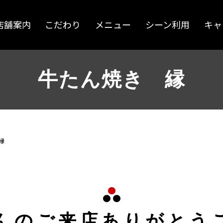
店舗案内
こだわり
メニュー
シーン利用
キャ
牛たん焼き 縁
縁
んのご来店ありがとう