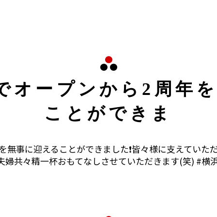
日でオープンから2周年
ことができま
年を無事に迎えることができました❗皆々様に支えていた
共々精一杯おもてなしさせていただきます(笑) #横浜グル