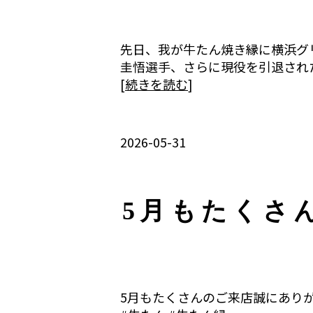
先日、我が牛たん焼き縁に横浜グ
圭悟選手、さらに現役を引退され
[
続きを読む
]
2026-05-31
5月もたくさ
5月もたくさんのご来店誠にありが