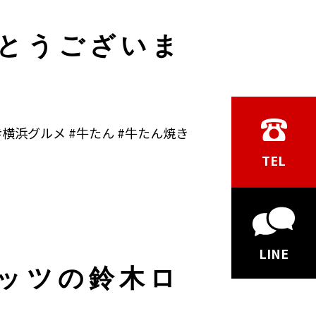
とうございま
横浜グルメ #牛たん #牛たん焼き
TEL
LINE
ッツの鈴木ロ