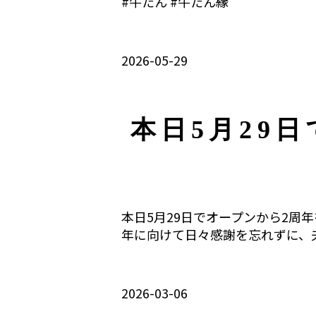
#牛たん #牛たん縁
2026-05-29
本日5月29
本日5月29日でオープンから2周
年に向けて日々感謝を忘れずに、夫婦
2026-03-06