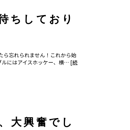
待ちしており
たら忘れられません！これから始
ルにはアイスホッケー、横… [
続
、大興奮でし