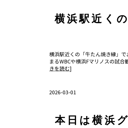
横浜駅近く
横浜駅近くの「牛たん焼き縁」で
まるWBCや横浜Fマリノスの試合
きを読む
]
2026-03-01
本日は横浜