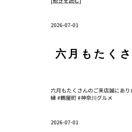
[
続きを読む
]
2026-07-01
六月もたく
六月もたくさんのご来店誠にありが
縁 #鶴屋町 #神奈川グルメ
2026-07-01