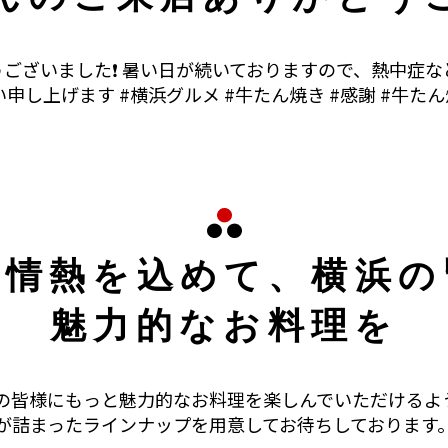
うございました❗ 暑い日が続いておりますので、熱中症
し上げます #横浜グルメ #牛たん焼き #感謝 #牛たん焼
に情熱を込めて、横浜の
魅力的なお料理を
の皆様にもっと魅力的なお料理を楽しんでいただけるよ
が詰まったラインナップを用意してお待ちしております。