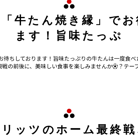
の「牛たん焼き縁」でお
ます！旨味たっぷ
お待ちしております！旨味たっぷりの牛たんは一度食べ
観戦の前後に、美味しい食事を楽しみませんか⚽️？テーブ
グリッツのホーム最終戦