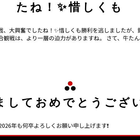
たね！✨惜しくも
戦、大興奮でしたね！✨惜しくも勝利を逃しましたが、
合観戦は、より一層の迫力がありますね。 さて、牛た
ましておめでとうござ
2026年も何卒よろしくお願い申し上げます❗