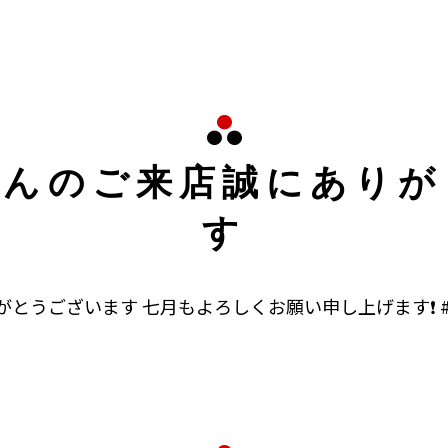
さんのご来店誠にありが
す
とうございます 七月もよろしくお願い申し上げます❗ #